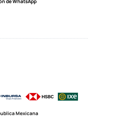
ón de WhatsApp
epublica Mexicana