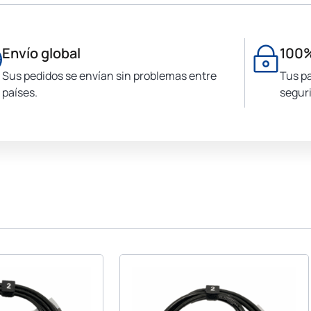
Envío global
100%
Sus pedidos se envían sin problemas entre
Tus p
países.
seguri