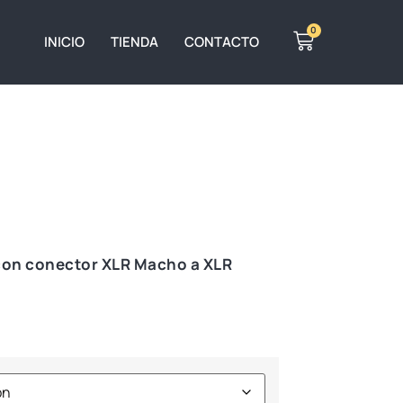
0
INICIO
TIENDA
CONTACTO
 con conector XLR Macho a XLR