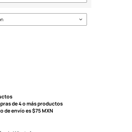
uctos
pras de 4 o más productos
to de envío es $75 MXN