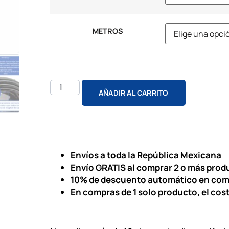
METROS
AÑADIR AL CARRITO
Envíos a toda la República Mexicana
Envío GRATIS al comprar 2 o más prod
10% de descuento automático en com
En compras de 1 solo producto, el cos