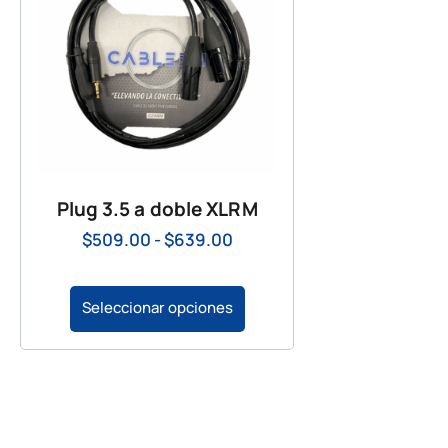
Plug 3.5 a doble XLRM
$
509.00
-
$
639.00
Seleccionar opciones